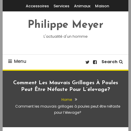
Skip
Accessoires
Services
Animaux
Maison
To
Content
Philippe Meyer
L'actualité d'un homme
Menu
Search
Comment Les Mauvais Grillages À Poules
Peut Être Néfaste Pour L’élevage?
Home
Comment les mauvais grillages à poules peut être néfaste
pour l’élevage?