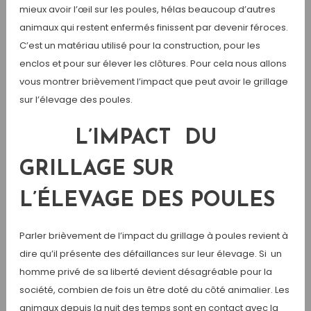
mieux avoir l’œil sur les poules, hélas beaucoup d’autres
animaux qui restent enfermés finissent par devenir féroces.
C’est un matériau utilisé pour la construction, pour les
enclos et pour sur élever les clôtures. Pour cela nous allons
vous montrer brièvement l’impact que peut avoir le grillage
sur l’élevage des poules.
L’IMPACT DU
GRILLAGE SUR
L’ÉLEVAGE DES POULES
Parler brièvement de l’impact du grillage à poules revient à
dire qu’il présente des défaillances sur leur élevage. Si un
homme privé de sa liberté devient désagréable pour la
société, combien de fois un être doté du côté animalier. Les
animaux depuis la nuit des temps sont en contact avec la